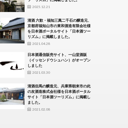
2025.12.21
清酒 六歓・福知三萬二千石の醸造元、
京都府福知山市の東和酒造有限会社様
を日本酒ポータルサイト「日本酒ツー
リズム」に掲載しました。
2021.04.28
日本酒通信販売サイト、一山堂酒販
（イッセンドウシュハン）がオープン
しました
2021.03.30
清酒但馬の醸造元、兵庫県朝来市の此
の友酒造株式会社様を日本酒ポータル
サイト「日本酒ツーリズム」に掲載し
ました。
2021.02.08