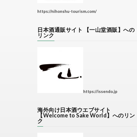
https://nihonshu-tourism.com/
日本酒通販サイト 【一山堂酒販】への
リンク
https://issendo.jp
海外向け日本酒ウエブサイト
【Welcome to Sake World】へのリン
ク