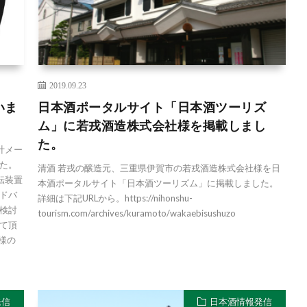
2019.09.23
いま
日本酒ポータルサイト「日本酒ツーリズ
ム」に若戎酒造株式会社様を掲載しまし
た。
計メー
た。
清酒 若戎の醸造元、三重県伊賀市の若戎酒造株式会社様を日
転装置
本酒ポータルサイト「日本酒ツーリズム」に掲載しました。
ドバ
詳細は下記URLから。https://nihonshu-
検討
tourism.com/archives/kuramoto/wakaebisushuzo
て頂
様の
発信
日本酒情報発信