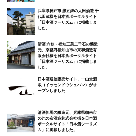
兵庫県神戸市 灘五郷の太田酒造 千
代田蔵様を日本酒ポータルサイト
「日本酒ツーリズム」に掲載しま
した。
清酒 六歓・福知三萬二千石の醸造
元、京都府福知山市の東和酒造有
限会社様を日本酒ポータルサイト
「日本酒ツーリズム」に掲載しま
した。
日本酒通信販売サイト、一山堂酒
販（イッセンドウシュハン）がオ
ープンしました
清酒但馬の醸造元、兵庫県朝来市
の此の友酒造株式会社様を日本酒
ポータルサイト「日本酒ツーリズ
ム」に掲載しました。