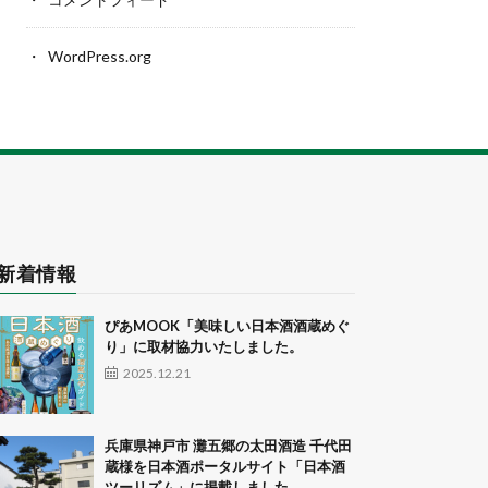
WordPress.org
新着情報
ぴあMOOK「美味しい日本酒酒蔵めぐ
り」に取材協力いたしました。
2025.12.21
兵庫県神戸市 灘五郷の太田酒造 千代田
蔵様を日本酒ポータルサイト「日本酒
ツーリズム」に掲載しました。