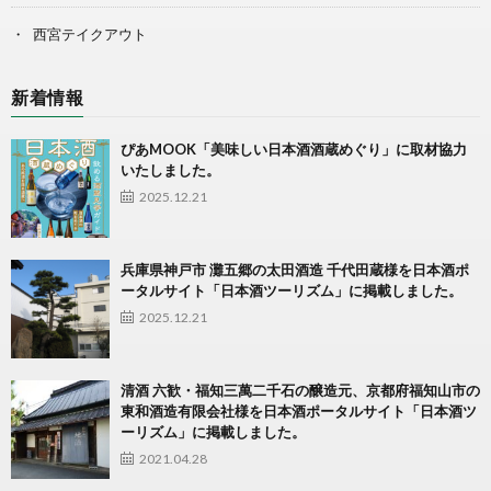
西宮テイクアウト
新着情報
ぴあMOOK「美味しい日本酒酒蔵めぐり」に取材協力
いたしました。
2025.12.21
兵庫県神戸市 灘五郷の太田酒造 千代田蔵様を日本酒ポ
ータルサイト「日本酒ツーリズム」に掲載しました。
2025.12.21
清酒 六歓・福知三萬二千石の醸造元、京都府福知山市の
東和酒造有限会社様を日本酒ポータルサイト「日本酒ツ
ーリズム」に掲載しました。
2021.04.28