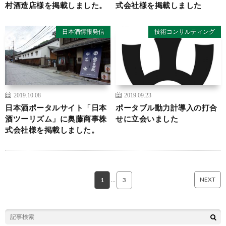
村酒造店様を掲載しました。
式会社様を掲載しました
日本酒情報発信
技術コンサルティング
2019.10.08
2019.09.23
日本酒ポータルサイト「日本
ポータブル動力計導入の打合
酒ツーリズム」に奥藤商事株
せに立会いました
式会社様を掲載しました。
NEXT
1
…
3