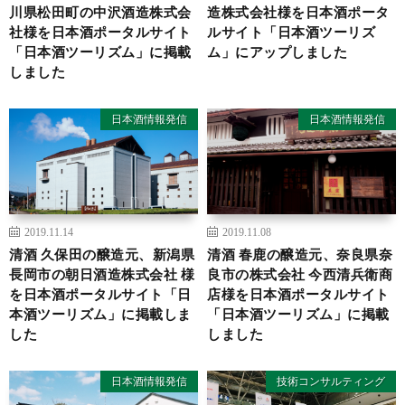
川県松田町の中沢酒造株式会
造株式会社様を日本酒ポータ
社様を日本酒ポータルサイト
ルサイト「日本酒ツーリズ
「日本酒ツーリズム」に掲載
ム」にアップしました
しました
日本酒情報発信
日本酒情報発信
2019.11.14
2019.11.08
清酒 久保田の醸造元、新潟県
清酒 春鹿の醸造元、奈良県奈
長岡市の朝日酒造株式会社 様
良市の株式会社 今西清兵衛商
を日本酒ポータルサイト「日
店様を日本酒ポータルサイト
本酒ツーリズム」に掲載しま
「日本酒ツーリズム」に掲載
した
しました
日本酒情報発信
技術コンサルティング