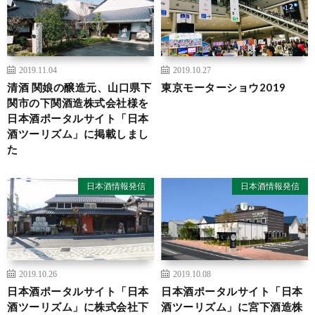
2019.11.04
2019.10.27
清酒 関娘の醸造元、山口県下
東京モーターショウ2019
関市の下関酒造株式会社様を
日本酒ポータルサイト「日本
酒ツーリズム」に掲載しまし
た
日本酒情報発信
日本酒情報発信
2019.10.26
2019.10.08
日本酒ポータルサイト「日本
日本酒ポータルサイト「日本
酒ツーリズム」に株式会社下
酒ツーリズム」に宮下酒造株