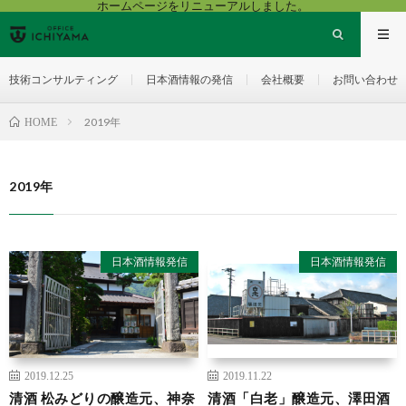
ホームページをリニューアルしました。
技術コンサルティング
日本酒情報の発信
会社概要
お問い合わせ
2019年
HOME
2019年
日本酒情報発信
日本酒情報発信
2019.12.25
2019.11.22
清酒 松みどりの醸造元、神奈
清酒「白老」醸造元、澤田酒