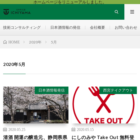
ホームページをリニューアルしました。
技術コンサルティング
日本酒情報の発信
会社概要
お問い合わせ
2020年
5月
HOME
2020年5月
日本酒情報発信
西宮テイクアウト
2020.05.25
2020.05.15
清酒 開運の醸造元、静岡県県
にしのみや Take Out 無料登