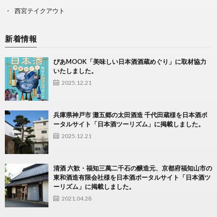
西宮テイクアウト
新着情報
ぴあMOOK「美味しい日本酒酒蔵めぐり」に取材協力
いたしました。
2025.12.21
兵庫県神戸市 灘五郷の太田酒造 千代田蔵様を日本酒ポ
ータルサイト「日本酒ツーリズム」に掲載しました。
2025.12.21
清酒 六歓・福知三萬二千石の醸造元、京都府福知山市の
東和酒造有限会社様を日本酒ポータルサイト「日本酒ツ
ーリズム」に掲載しました。
2021.04.28