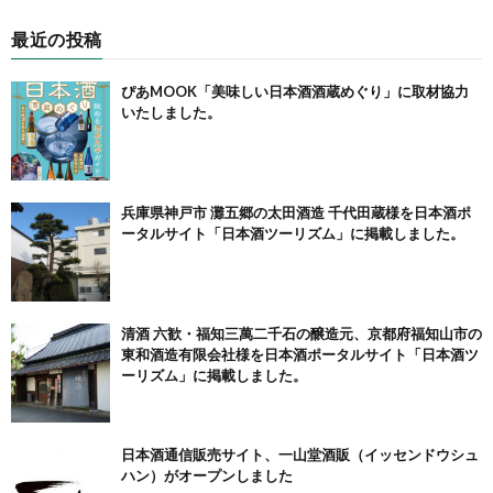
最近の投稿
ぴあMOOK「美味しい日本酒酒蔵めぐり」に取材協力
いたしました。
兵庫県神戸市 灘五郷の太田酒造 千代田蔵様を日本酒ポ
ータルサイト「日本酒ツーリズム」に掲載しました。
清酒 六歓・福知三萬二千石の醸造元、京都府福知山市の
東和酒造有限会社様を日本酒ポータルサイト「日本酒ツ
ーリズム」に掲載しました。
日本酒通信販売サイト、一山堂酒販（イッセンドウシュ
ハン）がオープンしました