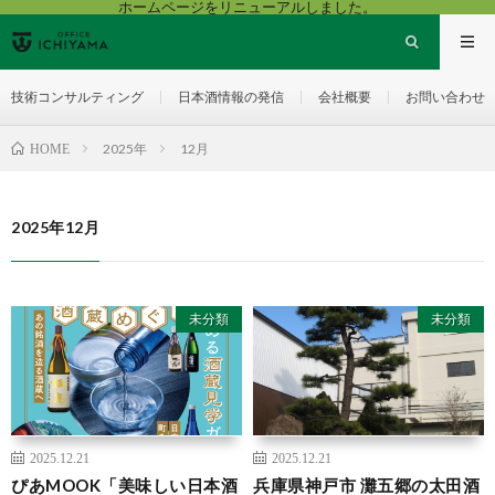
ホームページをリニューアルしました。
技術コンサルティング
日本酒情報の発信
会社概要
お問い合わせ
2025年
12月
HOME
2025年12月
未分類
未分類
2025.12.21
2025.12.21
ぴあMOOK「美味しい日本酒
兵庫県神戸市 灘五郷の太田酒