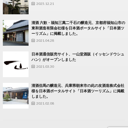
2025.12.21
清酒 六歓・福知三萬二千石の醸造元、京都府福知山市の
東和酒造有限会社様を日本酒ポータルサイト「日本酒ツ
ーリズム」に掲載しました。
2021.04.28
日本酒通信販売サイト、一山堂酒販（イッセンドウシュ
ハン）がオープンしました
2021.03.30
清酒但馬の醸造元、兵庫県朝来市の此の友酒造株式会社
様を日本酒ポータルサイト「日本酒ツーリズム」に掲載
しました。
2021.02.08