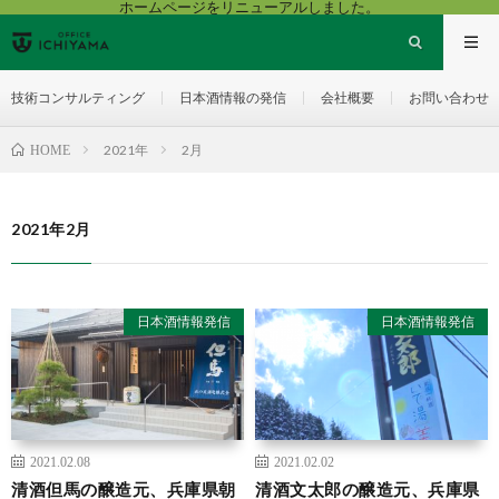
ホームページをリニューアルしました。
技術コンサルティング
日本酒情報の発信
会社概要
お問い合わせ
2021年
2月
HOME
2021年2月
日本酒情報発信
日本酒情報発信
2021.02.08
2021.02.02
清酒但馬の醸造元、兵庫県朝
清酒文太郎の醸造元、兵庫県