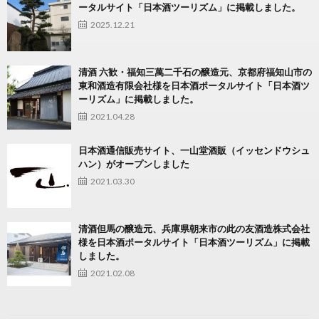
ータルサイト「日本酒ツーリズム」に掲載しました。
2025.12.21
清酒 六歓・福知三萬二千石の醸造元、京都府福知山市の
東和酒造有限会社様を日本酒ポータルサイト「日本酒ツ
ーリズム」に掲載しました。
2021.04.28
日本酒通信販売サイト、一山堂酒販（イッセンドウシュ
ハン）がオープンしました
2021.03.30
清酒但馬の醸造元、兵庫県朝来市の此の友酒造株式会社
様を日本酒ポータルサイト「日本酒ツーリズム」に掲載
しました。
2021.02.08