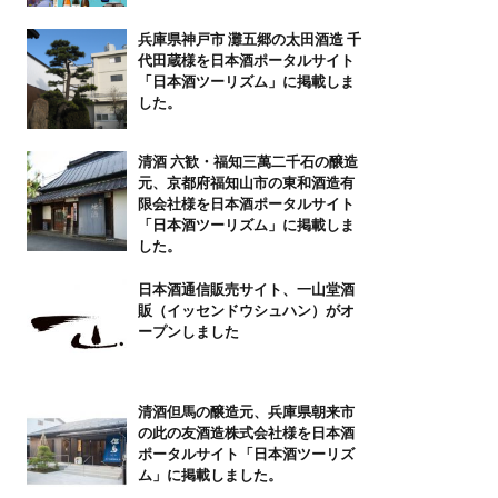
兵庫県神戸市 灘五郷の太田酒造 千
代田蔵様を日本酒ポータルサイト
「日本酒ツーリズム」に掲載しま
した。
清酒 六歓・福知三萬二千石の醸造
元、京都府福知山市の東和酒造有
限会社様を日本酒ポータルサイト
「日本酒ツーリズム」に掲載しま
した。
日本酒通信販売サイト、一山堂酒
販（イッセンドウシュハン）がオ
ープンしました
清酒但馬の醸造元、兵庫県朝来市
の此の友酒造株式会社様を日本酒
ポータルサイト「日本酒ツーリズ
ム」に掲載しました。