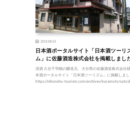
2019.08.03
日本酒ポータルサイト「日本酒ツーリ
ム」に佐藤酒造株式会社を掲載しまし
清酒 久住千羽鶴の醸造元、大分県の佐藤酒造株式会社
本酒ポータルサイト「日本酒ツーリズム」に掲載しまし
https://nihonshu-tourism.com/archives/kuramoto/satos