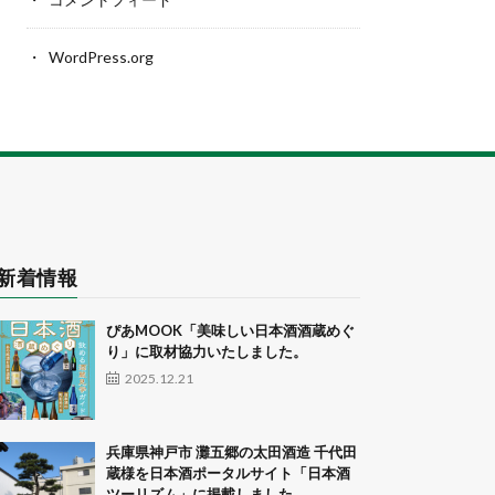
WordPress.org
新着情報
ぴあMOOK「美味しい日本酒酒蔵めぐ
り」に取材協力いたしました。
2025.12.21
兵庫県神戸市 灘五郷の太田酒造 千代田
蔵様を日本酒ポータルサイト「日本酒
ツーリズム」に掲載しました。