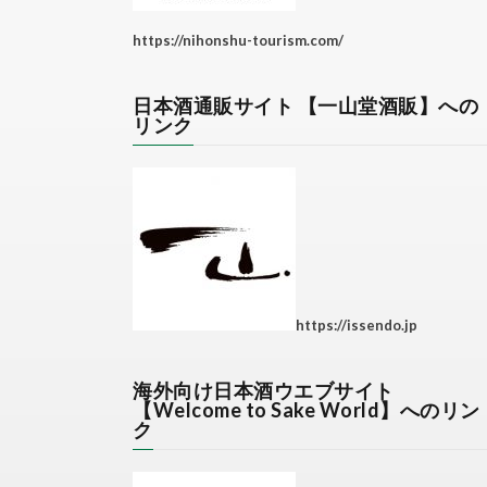
https://nihonshu-tourism.com/
日本酒通販サイト 【一山堂酒販】への
リンク
https://issendo.jp
海外向け日本酒ウエブサイト
【Welcome to Sake World】へのリン
ク