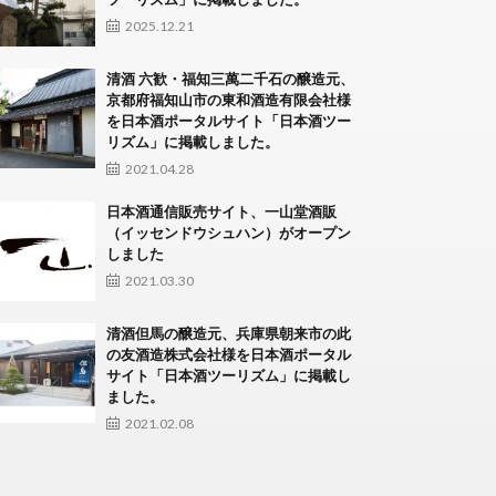
2025.12.21
清酒 六歓・福知三萬二千石の醸造元、
京都府福知山市の東和酒造有限会社様
を日本酒ポータルサイト「日本酒ツー
リズム」に掲載しました。
2021.04.28
日本酒通信販売サイト、一山堂酒販
（イッセンドウシュハン）がオープン
しました
2021.03.30
清酒但馬の醸造元、兵庫県朝来市の此
の友酒造株式会社様を日本酒ポータル
サイト「日本酒ツーリズム」に掲載し
ました。
2021.02.08