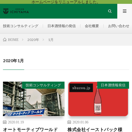
ホームページをリニューアルしました。
技術コンサルティング
日本酒情報の発信
会社概要
お問い合わせ
2020年
1月
HOME
2020年1月
技術コンサルティング
日本酒情報発信
2020.01.19
2020.01.06
オートモーティブワールド
株式会社イーストバック様