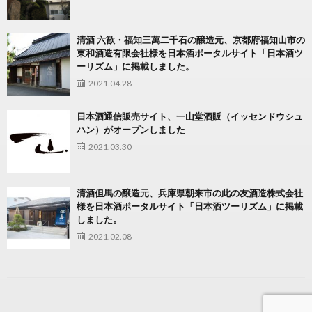
清酒 六歓・福知三萬二千石の醸造元、京都府福知山市の
東和酒造有限会社様を日本酒ポータルサイト「日本酒ツ
ーリズム」に掲載しました。
2021.04.28
日本酒通信販売サイト、一山堂酒販（イッセンドウシュ
ハン）がオープンしました
2021.03.30
清酒但馬の醸造元、兵庫県朝来市の此の友酒造株式会社
様を日本酒ポータルサイト「日本酒ツーリズム」に掲載
しました。
2021.02.08