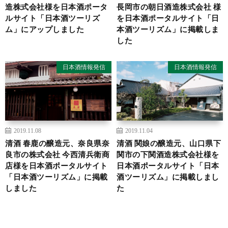
造株式会社様を日本酒ポータ
長岡市の朝日酒造株式会社 様
ルサイト「日本酒ツーリズ
を日本酒ポータルサイト「日
ム」にアップしました
本酒ツーリズム」に掲載しま
した
日本酒情報発信
日本酒情報発信
2019.11.08
2019.11.04
清酒 春鹿の醸造元、奈良県奈
清酒 関娘の醸造元、山口県下
良市の株式会社 今西清兵衛商
関市の下関酒造株式会社様を
店様を日本酒ポータルサイト
日本酒ポータルサイト「日本
「日本酒ツーリズム」に掲載
酒ツーリズム」に掲載しまし
しました
た