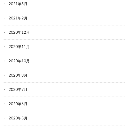
2021年3月
2021年2月
2020年12月
2020年11月
2020年10月
2020年8月
2020年7月
2020年6月
2020年5月