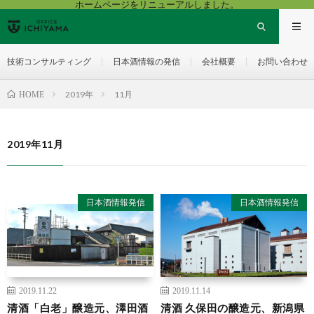
ホームページをリニューアルしました。
技術コンサルティング
日本酒情報の発信
会社概要
お問い合わせ
2019年
11月
HOME
2019年11月
日本酒情報発信
日本酒情報発信
2019.11.22
2019.11.14
清酒「白老」醸造元、澤田酒
清酒 久保田の醸造元、新潟県