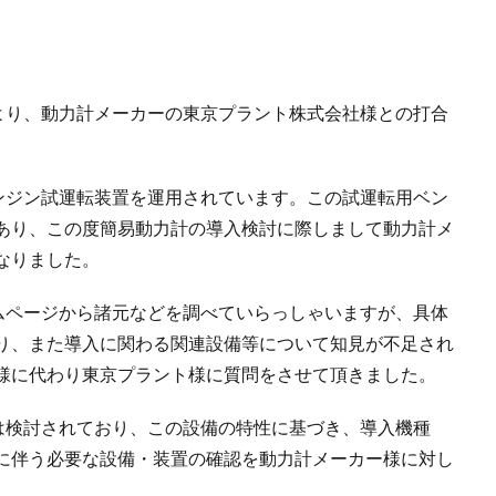
より、動力計メーカーの東京プラント株式会社様との打合
ンジン試運転装置を運用されています。この試運転用ベン
あり、この度簡易動力計の導入検討に際しまして動力計メ
なりました。
ムページから諸元などを調べていらっしゃいますが、具体
り、また導入に関わる関連設備等について知見が不足され
様に代わり東京プラント様に質問をさせて頂きました。
は検討されており、この設備の特性に基づき、導入機種
に伴う必要な設備・装置の確認を動力計メーカー様に対し