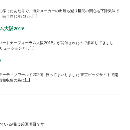
に移ったあたりで、海外メーカーの出展も減り世間の関心も下降気味で
毎年同じ年に行わ[…]
大阪2019
パートナーフォーラム大阪2019」が開催されたので参加してきまし
リューションとし[…]
0
ーティブワールド2020に行ってまいりました 東京ビッグサイトで開
報収集の為に[…]
ている欄は必須項目です