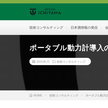
技術コンサルティング
日本酒情報の発信
ポータブル動力計導入
2019.09.23
技術コンサルティング
技術コンサルティング
ポータブル動力
HOME