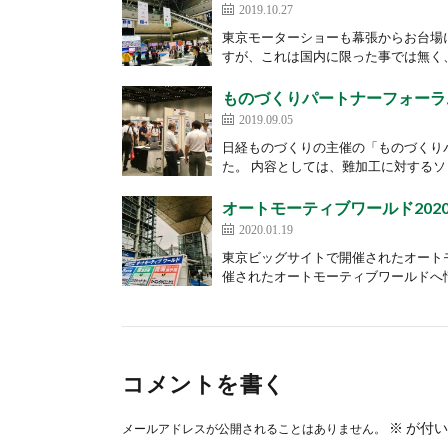
2019.10.27
東京モーターショーも幕張からお台場
すが、これは国内に限った事では無く、
ものづくりパートナーフォーラム
2019.09.05
日経ものづくりの主催の「ものづくり
た。 内容としては、難加工に対するソ
オートモーティブワールド202
2020.01.19
東京ビッグサイトで開催されたオートモ
催されたオートモーティブワールドへ情
コメントを書く
※
が付い
メールアドレスが公開されることはありません。