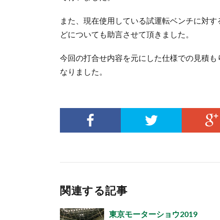
また、現在使用している試運転ベンチに対す
どについても助言させて頂きました。
今回の打合せ内容を元にした仕様での見積も
なりました。
関連する記事
東京モーターショウ2019