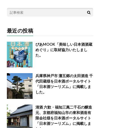
最近の投稿
ぴあMOOK「美味しい日本酒酒蔵
めぐり」に取材協力いたしまし
た。
兵庫県神戸市 灘五郷の太田酒造 千
代田蔵様を日本酒ポータルサイト
「日本酒ツーリズム」に掲載しま
した。
清酒 六歓・福知三萬二千石の醸造
元、京都府福知山市の東和酒造有
限会社様を日本酒ポータルサイト
「日本酒ツーリズム」に掲載しま