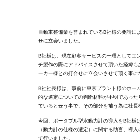
自動車整備業を営まれているB社様の要請に
せに立会いました。
B社様は、現在顧客サービスの一環としてエ
チ製作の際にアドバイスさせて頂いた経緯も
ーカー様との打合せに立会いさせて頂く事に
B社社長様は、事前に東京プラント様のホー
的な選定についての判断材料が不明であった
ていると云う事で、その部分を補う為に社長
今回、ポータブル型水動力計の導入をB社様
（動力計の仕様の選定）に関する助言、導入
て行いました。