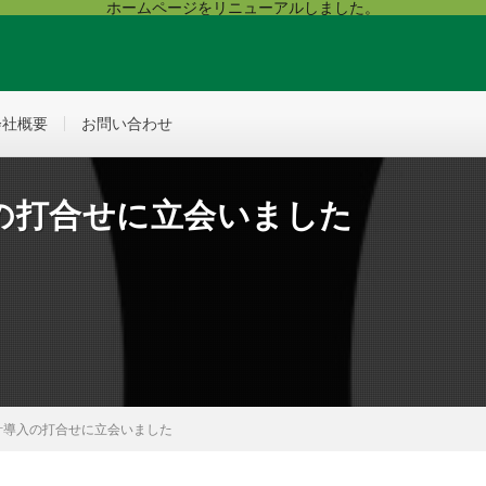
ホームページをリニューアルしました。
会社概要
お問い合わせ
の打合せに立会いました
計導入の打合せに立会いました