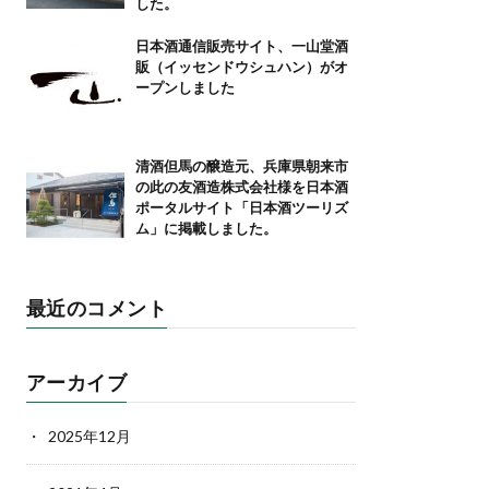
した。
日本酒通信販売サイト、一山堂酒
販（イッセンドウシュハン）がオ
ープンしました
清酒但馬の醸造元、兵庫県朝来市
の此の友酒造株式会社様を日本酒
ポータルサイト「日本酒ツーリズ
ム」に掲載しました。
最近のコメント
アーカイブ
2025年12月