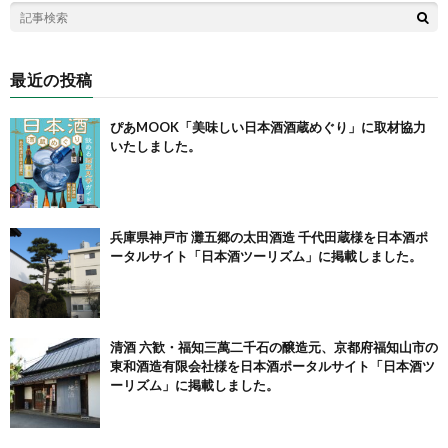
最近の投稿
ぴあMOOK「美味しい日本酒酒蔵めぐり」に取材協力
いたしました。
兵庫県神戸市 灘五郷の太田酒造 千代田蔵様を日本酒ポ
ータルサイト「日本酒ツーリズム」に掲載しました。
清酒 六歓・福知三萬二千石の醸造元、京都府福知山市の
東和酒造有限会社様を日本酒ポータルサイト「日本酒ツ
ーリズム」に掲載しました。