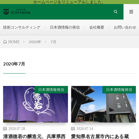
ホームページをリニューアルしました。
技術コンサルティング
日本酒情報の発信
会社概要
お問い合わせ
2020年
7月
HOME
2020年7月
日本酒情報発信
日本酒情報発信
2020.07.28
2020.07.14
清酒徳若の醸造元、兵庫県西
愛知県名古屋市内にある蔵