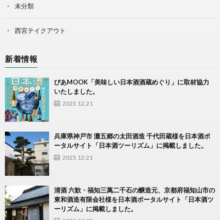
未分類
西宮テイクアウト
新着情報
ぴあMOOK「美味しい日本酒酒蔵めぐり」に取材協力
いたしました。
2025.12.21
兵庫県神戸市 灘五郷の太田酒造 千代田蔵様を日本酒ポ
ータルサイト「日本酒ツーリズム」に掲載しました。
2025.12.21
清酒 六歓・福知三萬二千石の醸造元、京都府福知山市の
東和酒造有限会社様を日本酒ポータルサイト「日本酒ツ
ーリズム」に掲載しました。