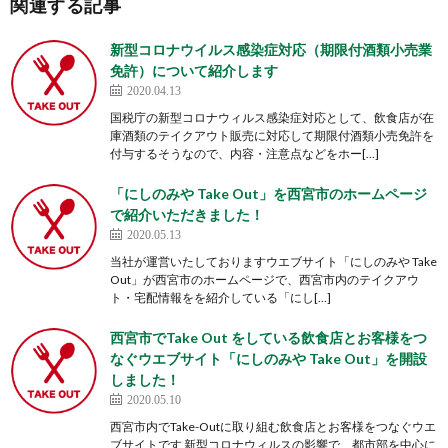
関連する記事
新型コロナウイルス感染症対応（期限付酒類小売業
免許）について紹介します
2020.04.13
国税庁の新型コロナウィルス感染症対応として、飲食店が在
庫酒類のテイクアウト販売に対応して期限付酒類小売免許を
付与するそうなので、内容・注意点などをホー[…]
「にしのみや Take Out」を西宮市のホームページ
で紹介いただきました！
2020.05.13
当社が運営いたしておりますウエブサイト「にしのみや Take
Out」が西宮市のホームページで、西宮市内のテイクアウ
ト・宅配情報をを紹介している「にし[…]
西宮市でTake Out をしている飲食店とお客様をつ
なぐウエブサイト「にしのみや Take Out」を開設
しました！
2020.05.10
西宮市内でTake-Outに取り組む飲食店とお客様をつなぐウエ
ブサイトです 新型コロナウィルスの影響で、都市部を中心に