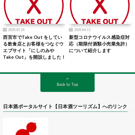
2020.05.10
2020.04.13
西宮市でTake Out をしてい
新型コロナウイルス感染症対
る飲食店とお客様をつなぐウ
応（期限付酒類小売業免許）
エブサイト「にしのみや
について紹介します
Take Out」を開設しました！
Back to Top
日本酒ポータルサイト【日本酒ツーリズム】へのリンク