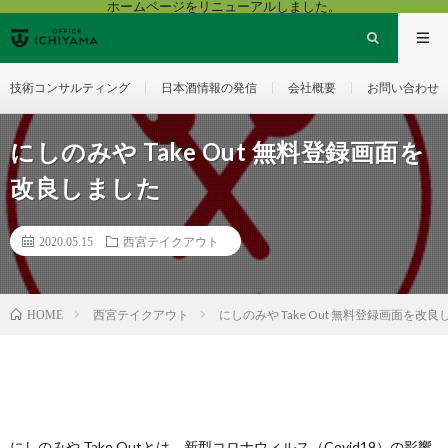
ホームページをリニューアルしました。
技術コンサルティング
日本酒情報の発信
会社概要
お問い合わせ
にしのみや Take Out 無料登録画面を
改良しました
2020.05.15
西宮テイクアウト
西宮テイクアウト
にしのみや Take Out 無料登録画面を改
HOME
にしのみや Take Outとは、新型コロナウィルス（Covid19）の影響